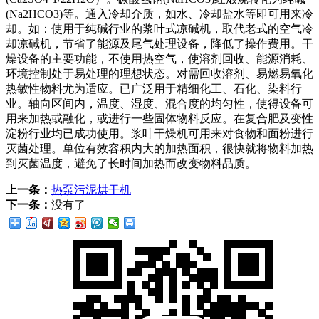
(Na2HCO3)等。通入冷却介质，如水、冷却盐水等即可用来冷
却。如：使用于纯碱行业的浆叶式凉碱机，取代老式的空气冷
却凉碱机，节省了能源及尾气处理设备，降低了操作费用。干
燥设备的主要功能，不使用热空气，使溶剂回收、能源消耗、
环境控制处于易处理的理想状态。对需回收溶剂、易燃易氧化
热敏性物料尤为适应。已广泛用于精细化工、石化、染料行
业。轴向区间内，温度、湿度、混合度的均匀性，使得设备可
用来加热或融化，或进行一些固体物料反应。在复合肥及变性
淀粉行业均已成功使用。浆叶干燥机可用来对食物和面粉进行
灭菌处理。单位有效容积内大的加热面积，很快就将物料加热
到灭菌温度，避免了长时间加热而改变物料品质。
上一条：
热泵污泥烘干机
下一条：
没有了