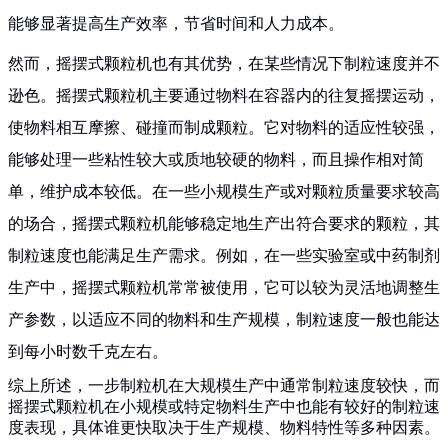
能够显著提高生产效率，节省时间和人力成本。
然而，摇摆式颗粒机也有其优势，在某些情况下制粒速度并不
逊色。摇摆式颗粒机主要通过物料在容器内的往复摇摆运动，
使物料相互摩擦、碰撞而制成颗粒。它对物料的适应性较强，
能够处理一些粘性较大或质地较硬的物料，而且操作相对简
单，维护成本较低。在一些小规模生产或对颗粒质量要求较高
的场合，摇摆式颗粒机能够稳定地生产出符合要求的颗粒，其
制粒速度也能满足生产需求。例如，在一些实验室或中药制剂
生产中，摇摆式颗粒机常常被使用，它可以较为灵活地调整生
产参数，以适应不同的物料和生产规模，制粒速度一般也能达
到每小时数千克左右。
综上所述，一步制粒机在大规模生产中通常制粒速度较快，而
摇摆式颗粒机在小规模或特定物料生产中也能有较好的制粒速
度表现，具体谁更快取决于生产规模、物料特性等多种因素。