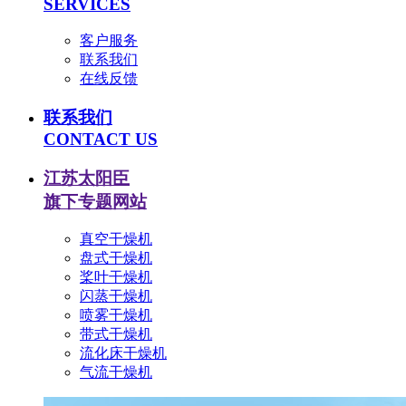
SERVICES
客户服务
联系我们
在线反馈
联系我们
CONTACT US
江苏太阳臣
旗下专题网站
真空干燥机
盘式干燥机
桨叶干燥机
闪蒸干燥机
喷雾干燥机
带式干燥机
流化床干燥机
气流干燥机