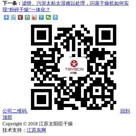
下一条：
滤饼、污泥太粘太湿难以处理，闪蒸干燥机如何实
现“粉碎干燥”一体化？
公司二维码
回到
顶部
Copyright © 2018 江苏太阳臣干燥
技术支持：
江苏东网