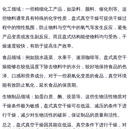
化工领域：一些精细化工产品，如染料、颜料、催化剂等。这
些物料通常具有特殊的化学性质，盘式真空干燥可提供干燥过
程中的惰性氛围，防止物料与空气中的氧气等发生反应，避免
产品变质或发生副反应。而且盘式结构能使物料均匀受热，干
燥速度较快，有助于提高生产效率。
食品领域：例如脱水蔬菜、水果干、速溶咖啡等。盘式真空干
燥能够在较低温度下除去物料中的水分，较好地保持食品的色
泽、口感和营养成分。对于一些易氧化变质的食品，真空环境
能有效防止氧化，延长食品的保质期。
生物制品领域：如蛋白质、酶、疫苗等。这些生物活性物质对
干燥条件极为敏感，盘式真空干燥可在低温、减压的条件下进
行干燥，减少对生物活性的破坏，保证制品的质量和活性。
总之，盘式真空干燥因其能在低温、真空条件下进行干燥，对