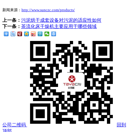
新闻来源：
http://www.sunczc.com/products/
上一条：
污泥烘干成套设备对污泥的适应性如何
下一条：
茶流化床干燥机主要应用于哪些领域
公司二维码
回到
顶部